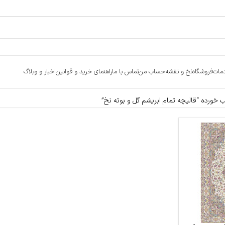
مات
فروشگاه
نخ و نقشه
حساب من
تماس با ما
راهنمای خرید و قوانین
اخبار و وبلاگ
ورده “قالیچه تمام ابریشم گل و بوته نخ”