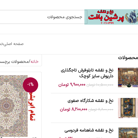
صفحه اصلی
خد
محصولات
خانه
محصولات برچسب خ
نخ و نقشه تابلوفرش تاجگذاری
داریوش سایز کوچک
9,900,000
تومان
-1%
10,500,000
تومان
نخ و نقشه شکارگاه صفوی
8,200,000
تومان
8,800,000
تومان
نخ و نقشه شاهنامه فردوسی