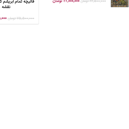
22,000,000
تومان
22,500,000
تومان
قالیچه تمام ابریشم گل
افزودن به سبد خرید
نقشه
,000
75,500,000
تومان