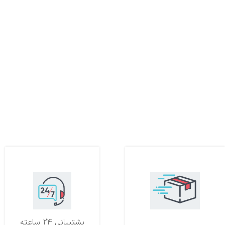
تحویل اکسپرس
پشتیبانی 24 ساعته