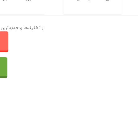
از تخفیف‌ها و جدیدترین‌
ا
تماس با ما
سفارشات
واتساپ پرشین بافت
مقایسه محصولات