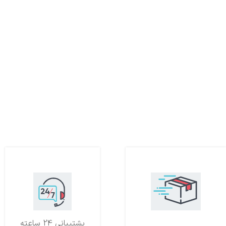
تحویل اکسپرس
پشتیبانی 24 ساعته