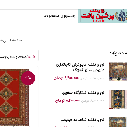
صفحه اصلی
خد
محصولات
خانه
محصولات برچسب 
نخ و نقشه تابلوفرش تاجگذاری
داریوش سایز کوچک
9,900,000
تومان
-1%
10,500,000
تومان
نخ و نقشه شکارگاه صفوی
8,200,000
تومان
8,800,000
تومان
نخ و نقشه شاهنامه فردوسی