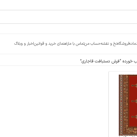
مات
فروشگاه
نخ و نقشه
حساب من
تماس با ما
راهنمای خرید و قوانین
اخبار و وبلاگ
خورده “فرش دستبافت قاجاری”