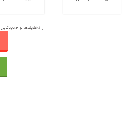
از تخفیف‌ها و جدیدترین‌
ا
تماس با ما
سفارشات
واتساپ پرشین بافت
مقایسه محصولات