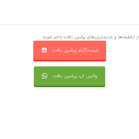
از تخفیف‌ها و جدیدترین‌های پرشین بافت باخبر شوید:
اینستاگرام پرشین بافت
واتس آپ پرشین بافت
تماس با ما
سفارشات
واتساپ پرشین بافت