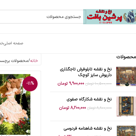
صفحه اصلی
خد
محصولات
خانه
محصولات برچسب خ
نخ و نقشه تابلوفرش تاجگذاری
داریوش سایز کوچک
9,900,000
تومان
-11%
10,500,000
تومان
نخ و نقشه شکارگاه صفوی
8,200,000
تومان
8,800,000
تومان
نخ و نقشه شاهنامه فردوسی