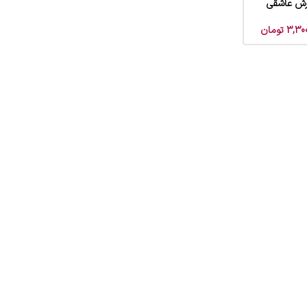
فرش عاشقی
3,30
تومان