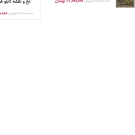
22,000,000
تومان
22,500,000
تومان
نخ و نقشه تابلو 
افزودن به سبد خرید
0,000
3,700,000
تومان