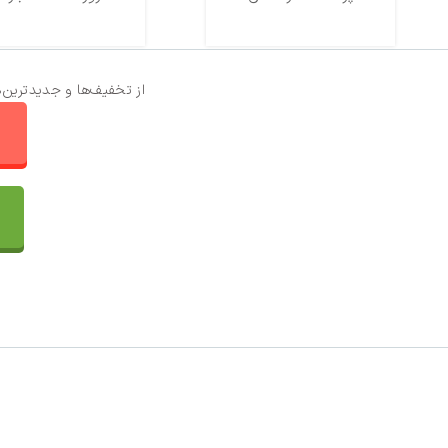
از تخفیف‌ها و جدیدترین‌
ا
تماس با ما
سفارشات
واتساپ پرشین بافت
مقایسه محصولات