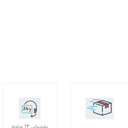
تحویل اکسپرس
پشتیبانی 24 ساعته