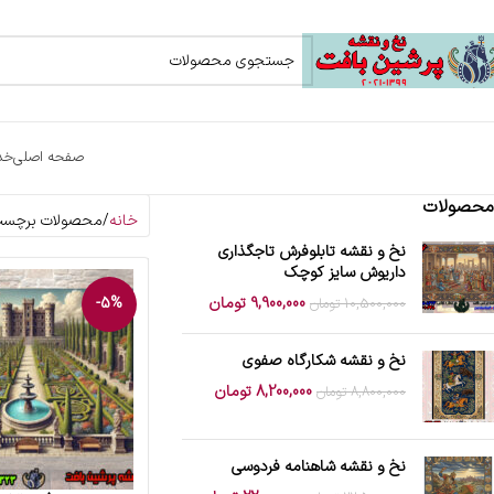
صفحه اصلی
خد
محصولات
خانه
محصولات برچسب خ
نخ و نقشه تابلوفرش تاجگذاری
داریوش سایز کوچک
9,900,000
تومان
-5%
10,500,000
تومان
نخ و نقشه شکارگاه صفوی
8,200,000
تومان
8,800,000
تومان
نخ و نقشه شاهنامه فردوسی