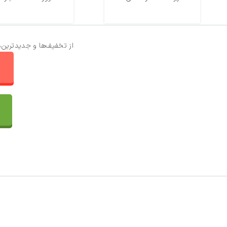
از تخفیف‌ها و جدیدترین‌
ا
تماس با ما
سفارشات
واتساپ پرشین بافت
مقایسه محصولات