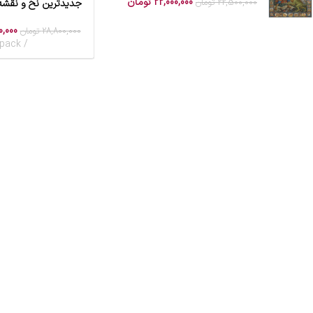
22,000,000
تومان
22,500,000
تومان
جدیدترین نخ و نقشه
افزودن به سبد خرید
0,000
28,800,000
تومان
pack