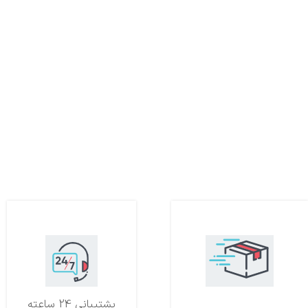
تحویل اکسپرس
پشتیبانی 24 ساعته