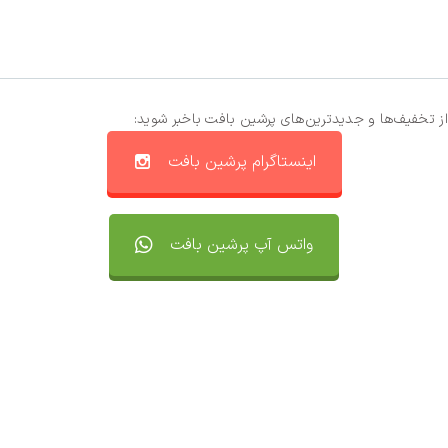
از تخفیف‌ها و جدیدترین‌های پرشین بافت باخبر شوید:
اینستاگرام پرشین بافت
واتس آپ پرشین بافت
تماس با ما
سفارشات
واتساپ پرشین بافت