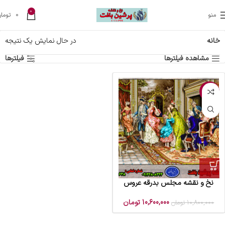
0
منو
0
تومان
خانه
در حال نمایش یک نتیجه
مشاهده فیلترها
فیلترها
-2%
نخ و نقشه مجلس بدرقه عروس
10,600,000
تومان
10,800,000
تومان