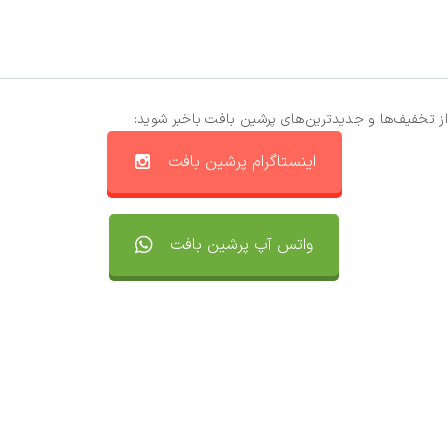
از تخفیف‌ها و جدیدترین‌های پرشین بافت باخبر شوید:
اینستاگرام پرشین بافت
واتس آپ پرشین بافت
تماس با ما
سفارشات
واتساپ پرشین بافت