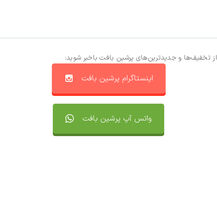
از تخفیف‌ها و جدیدترین‌های پرشین بافت باخبر شوید:
اینستاگرام پرشین بافت
واتس آپ پرشین بافت
تماس با ما
سفارشات
واتساپ پرشین بافت