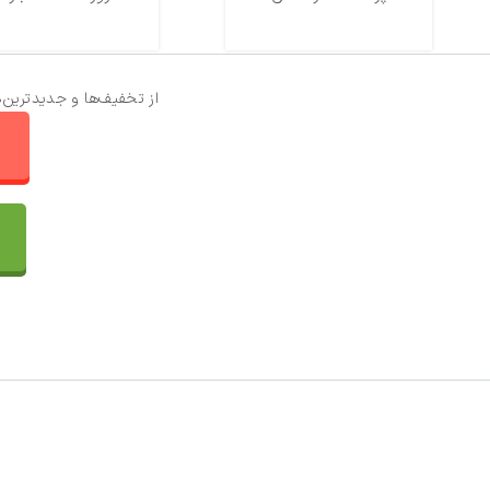
از تخفیف‌ها و جدیدترین‌
ا
تماس با ما
سفارشات
واتساپ پرشین بافت
مقایسه محصولات