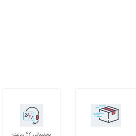
تحویل اکسپرس
پشتیبانی 24 ساعته