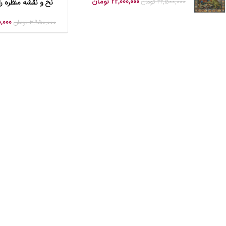
22,000,000
تومان
22,500,000
تومان
نخ و نقشه منظره راه
افزودن به سبد خرید
,000
3,950,000
تومان