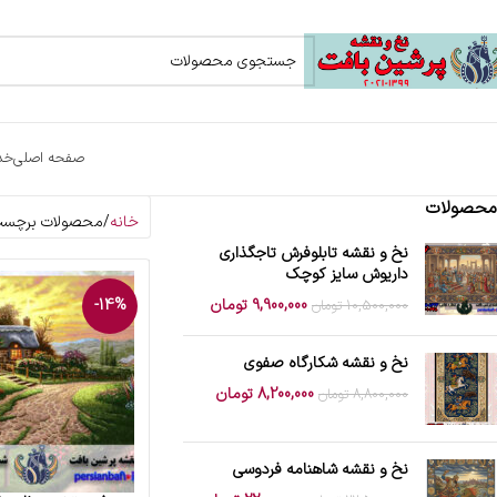
صفحه اصلی
خد
محصولات
خانه
محصولات برچسب 
نخ و نقشه تابلوفرش تاجگذاری
داریوش سایز کوچک
9,900,000
تومان
-14%
10,500,000
تومان
نخ و نقشه شکارگاه صفوی
8,200,000
تومان
8,800,000
تومان
نخ و نقشه شاهنامه فردوسی