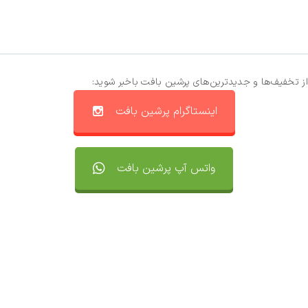
از تخفیف‌ها و جدیدترین‌های پرشین بافت باخبر شوید:
اینستاگرام پرشین بافت
واتس آپ پرشین بافت
تماس با ما
سفارشات
واتساپ پرشین بافت