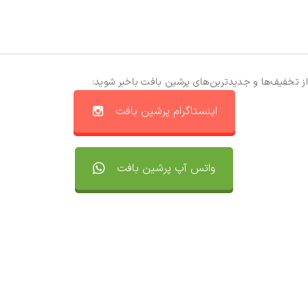
از تخفیف‌ها و جدیدترین‌های پرشین بافت باخبر شوید:
اینستاگرام پرشین بافت
واتس آپ پرشین بافت
تماس با ما
سفارشات
واتساپ پرشین بافت