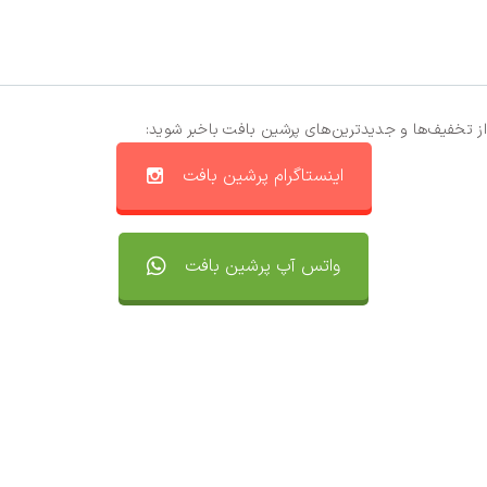
از تخفیف‌ها و جدیدترین‌های پرشین بافت باخبر شوید:
اینستاگرام پرشین بافت
واتس آپ پرشین بافت
تماس با ما
سفارشات
واتساپ پرشین بافت