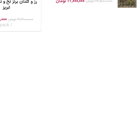
22,000,000
تومان
22,500,000
تومان
رز و گلدان برنز نخ و 
افزودن به سبد خرید
تبریز
,000
3,300,000
تومان
pack