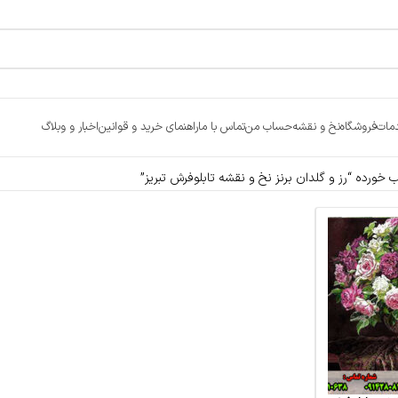
مات
فروشگاه
نخ و نقشه
حساب من
تماس با ما
راهنمای خرید و قوانین
اخبار و وبلاگ
رده “رز و گلدان برنز نخ و نقشه تابلوفرش تبریز”