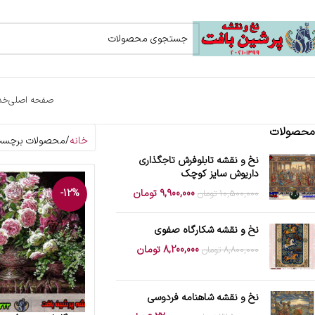
صفحه اصلی
خد
محصولات
خانه
محصولات برچسب خو
نخ و نقشه تابلوفرش تاجگذاری
داریوش سایز کوچک
9,900,000
تومان
-12%
10,500,000
تومان
نخ و نقشه شکارگاه صفوی
8,200,000
تومان
8,800,000
تومان
نخ و نقشه شاهنامه فردوسی