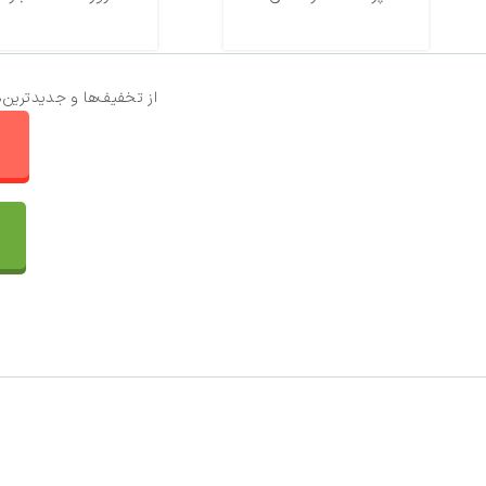
از تخفیف‌ها و جدیدترین‌
ا
تماس با ما
سفارشات
واتساپ پرشین بافت
مقایسه محصولات