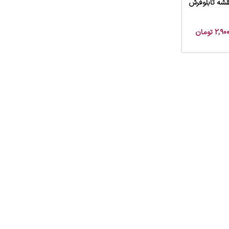
نقشه تابلوفرش
2,900
تومان