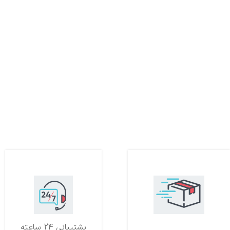
تحویل اکسپرس
پشتیبانی 24 ساعته