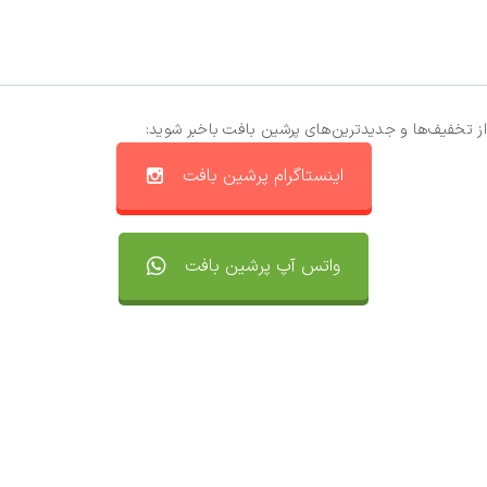
از تخفیف‌ها و جدیدترین‌های پرشین بافت باخبر شوید:
اینستاگرام پرشین بافت
واتس آپ پرشین بافت
تماس با ما
سفارشات
واتساپ پرشین بافت