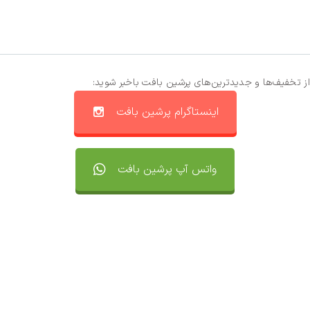
از تخفیف‌ها و جدیدترین‌های پرشین بافت باخبر شوید:
اینستاگرام پرشین بافت
واتس آپ پرشین بافت
تماس با ما
سفارشات
واتساپ پرشین بافت