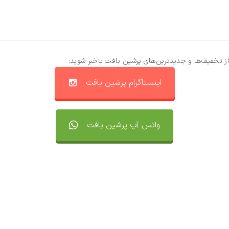
از تخفیف‌ها و جدیدترین‌های پرشین بافت باخبر شوید:
اینستاگرام پرشین بافت
واتس آپ پرشین بافت
تماس با ما
سفارشات
واتساپ پرشین بافت