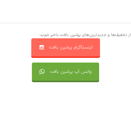
از تخفیف‌ها و جدیدترین‌های پرشین بافت باخبر شوید:
اینستاگرام پرشین بافت
واتس آپ پرشین بافت
تماس با ما
سفارشات
واتساپ پرشین بافت