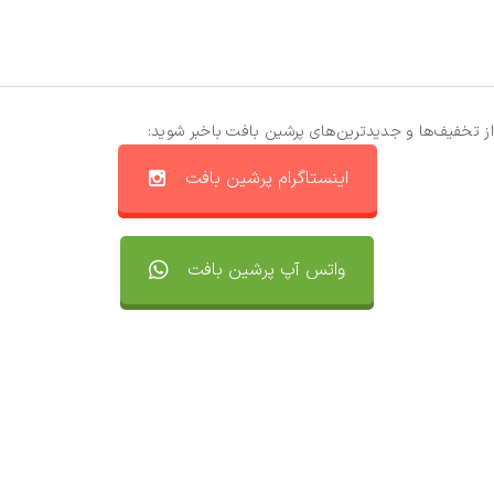
از تخفیف‌ها و جدیدترین‌های پرشین بافت باخبر شوید:
اینستاگرام پرشین بافت
واتس آپ پرشین بافت
تماس با ما
سفارشات
واتساپ پرشین بافت