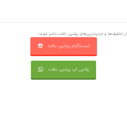
از تخفیف‌ها و جدیدترین‌های پرشین بافت باخبر شوید:
اینستاگرام پرشین بافت
واتس آپ پرشین بافت
تماس با ما
سفارشات
واتساپ پرشین بافت