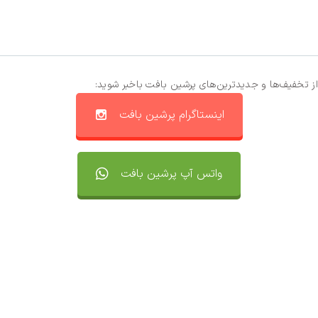
از تخفیف‌ها و جدیدترین‌های پرشین بافت باخبر شوید:
اینستاگرام پرشین بافت
واتس آپ پرشین بافت
تماس با ما
سفارشات
واتساپ پرشین بافت