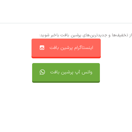
از تخفیف‌ها و جدیدترین‌های پرشین بافت باخبر شوید:
اینستاگرام پرشین بافت
واتس آپ پرشین بافت
تماس با ما
سفارشات
واتساپ پرشین بافت