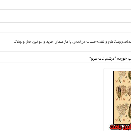
مات
فروشگاه
نخ و نقشه
حساب من
تماس با ما
راهنمای خرید و قوانین
اخبار و وبلاگ
خورده “درشتبافت سرو”