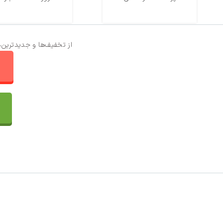
از تخفیف‌ها و جدیدترین‌
ا
تماس با ما
سفارشات
واتساپ پرشین بافت
مقایسه محصولات