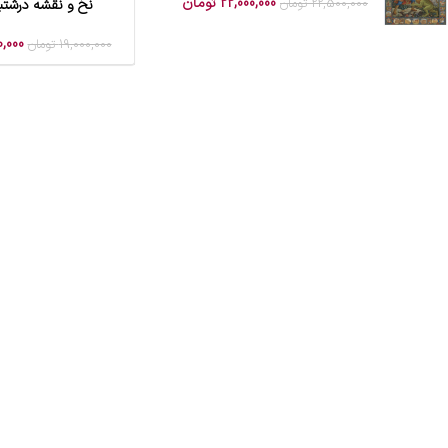
22,000,000
تومان
22,500,000
تومان
نخ و نقشه درشتب
افزودن به سبد خرید
0,000
19,000,000
تومان