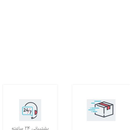
تحویل اکسپرس
پشتیبانی 24 ساعته