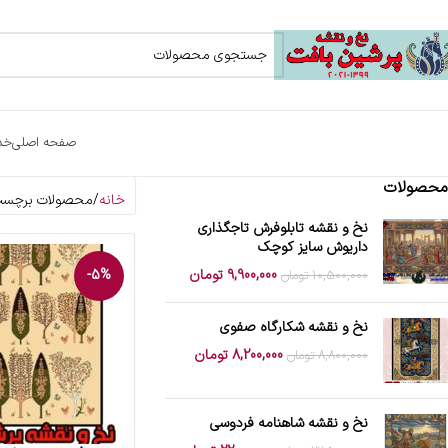
صفحه اصلی
خد
محصولات
خانه
محصولات برچسب 
نخ و نقشه تابلوفرش تاجگذاری
داریوش سایز کوچک
9,900,000
تومان
-5%
10,500,000
تومان
نخ و نقشه شکارگاه صفوی
8,200,000
تومان
8,800,000
تومان
نخ و نقشه شاهنامه فردوسی