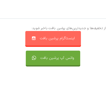
از تخفیف‌ها و جدیدترین‌های پرشین بافت باخبر شوید:
اینستاگرام پرشین بافت
واتس آپ پرشین بافت
تماس با ما
سفارشات
واتساپ پرشین بافت