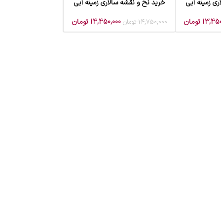
ی زمینه آبی
خرید نخ و نقشه سالاری زمینه آبی
افزودن به سبد خرید
13,450
تومان
14,450,000
تومان
14,750,000
تومان