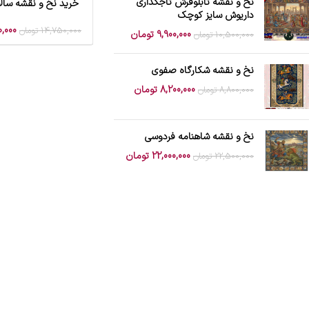
نخ و نقشه تابلوفرش تاجگذاری
خرید نخ و نقشه سالار
افزودن به سبد خرید
داریوش سایز کوچک
,000
14,750,000
تومان
9,900,000
تومان
10,500,000
تومان
نخ و نقشه شکارگاه صفوی
8,200,000
تومان
8,800,000
تومان
نخ و نقشه شاهنامه فردوسی
22,000,000
تومان
22,500,000
تومان