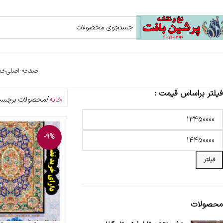
صفحه اصلی
خد
فیلتر براساس قیمت :
خانه
محصولات برچسب خ
-9%
فیلتر
محصولات