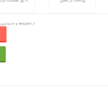
پرداخت در محل
7 روز ضمانت بازگشت
از تخفیف‌ها و جدیدترین‌
ا
تماس با ما
سفارشات
واتساپ پرشین بافت
مقایسه محصولات