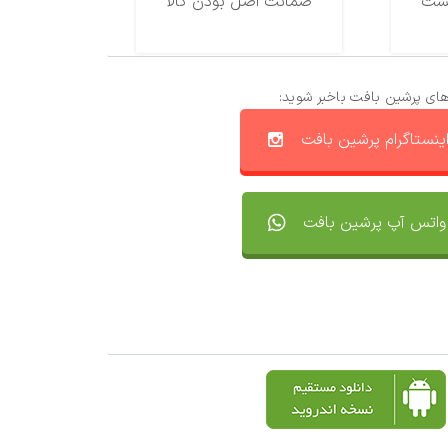
ضمانت اصل بودن کالا
های پرشین بافت باخبر شوید:
ینستاگرام پرشین بافت
واتس آپ پرشین بافت