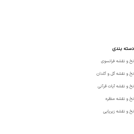
سفارشات
واتساپ پرشین بافت
مقایسه محصولات
دسته بندی
نخ و نقشه فرانسوی
نخ و نقشه گل و گلدان
نخ و نقشه آیات قرآنی
نخ و نقشه منظره
نخ و نقشه زیرپایی