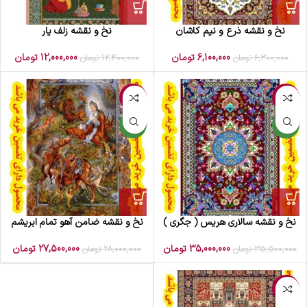
نخ و نقشه ذرع و نیم کاشان
نخ و نقشه زلف یار
6,100,000
تومان
12,000,000
تومان
6,300,000
تومان
12,400,000
تومان
-2%
-1%
جدید
جدید
نخ و نقشه سالاری هریس ( جگری )
نخ و نقشه ضامن آهو تمام ابریشم
35,000,000
تومان
27,500,000
تومان
35,500,000
تومان
28,000,000
تومان
-1%