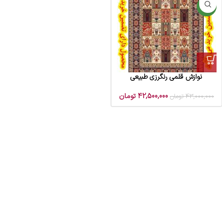
جدید
نوازش قلمی رنگرزی طبیعی
42,500,000
تومان
43,000,000
تومان