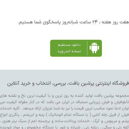
هفت روز هفته ، ۲۴ ساعت شبانه‌روز پاسخگوی شما هستیم.
فروشگاه اینترنتی پرشین بافت، بررسی، انتخاب و خرید آنلاین
مجموعه پرشین بافت تولید کننده به روز ترین و با کیفیت ترین نخ و نقشه های
تابلوفرش و فرش زیرپایی دستباف در ایران می باشد که در کنار مقوله کیفیت می
توان ادعا نمود مناسب ترین قیمت را نیز به شما عزیزان ارائه میدهد . کلیه خدمات
فرش از قبیل چله کشی ( با دستگاه تمام اتوماتیک ) پنبه و ابریشم ، رنگرزی انواع
پشم و مرینوس و کرک ، خدمات پرداخت ساده و برجسته اعم از سبک برتر هنری ،
کفه زنی و سنگی ، ریشه زنی ، شیرازه و شور با دستگاه مخصوص و مواد شوینده