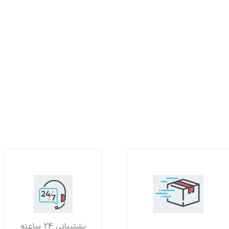
تحویل اکسپرس
پشتیبانی 24 ساعته