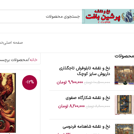
صفحه اصلی
خد
محصولات
خانه
محصولات برچسب 
نخ و نقشه تابلوفرش تاجگذاری
داریوش سایز کوچک
9,900,000
تومان
-12%
10,500,000
تومان
نخ و نقشه شکارگاه صفوی
8,200,000
تومان
8,800,000
تومان
نخ و نقشه شاهنامه فردوسی