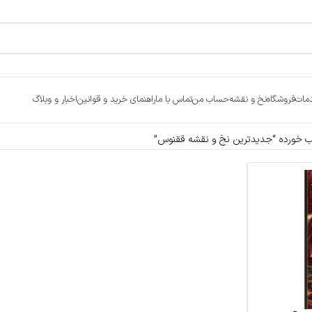
مات
فروشگاه
نخ و نقشه
حساب من
تماس با ما
راهنمای خرید و قوانین
اخبار و وبلاگ
خورده “جدیدترین نخ و نقشه ققنوس”