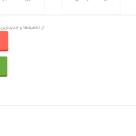
از تخفیف‌ها و جدیدترین‌
ا
تماس با ما
سفارشات
واتساپ پرشین بافت
مقایسه محصولات