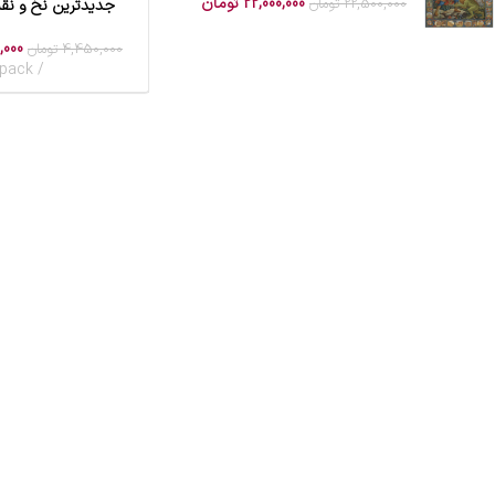
22,000,000
تومان
22,500,000
تومان
جدیدترین نخ و نق
افزودن به سبد خرید
,000
4,450,000
تومان
pack