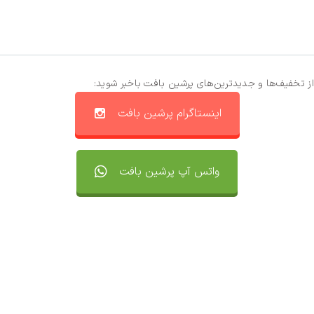
از تخفیف‌ها و جدیدترین‌های پرشین بافت باخبر شوید:
اینستاگرام پرشین بافت
واتس آپ پرشین بافت
تماس با ما
سفارشات
واتساپ پرشین بافت