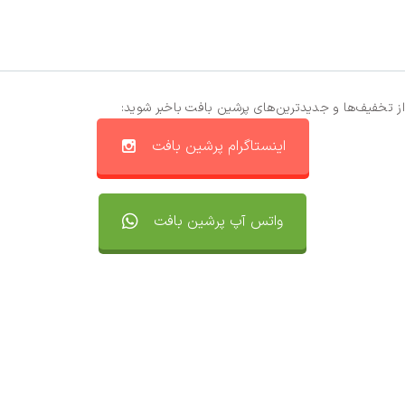
از تخفیف‌ها و جدیدترین‌های پرشین بافت باخبر شوید:
اینستاگرام پرشین بافت
واتس آپ پرشین بافت
تماس با ما
سفارشات
واتساپ پرشین بافت