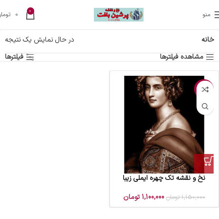
0
منو
0
تومان
خانه
در حال نمایش یک نتیجه
مشاهده فیلترها
فیلترها
-4%
نخ و نقشه تک چهره ایملی زیبا
1,100,000
تومان
1,150,000
تومان