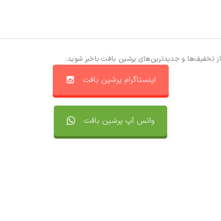
از تخفیف‌ها و جدیدترین‌های پرشین بافت باخبر شوید:
اینستاگرام پرشین بافت
واتس آپ پرشین بافت
تماس با ما
سفارشات
واتساپ پرشین بافت