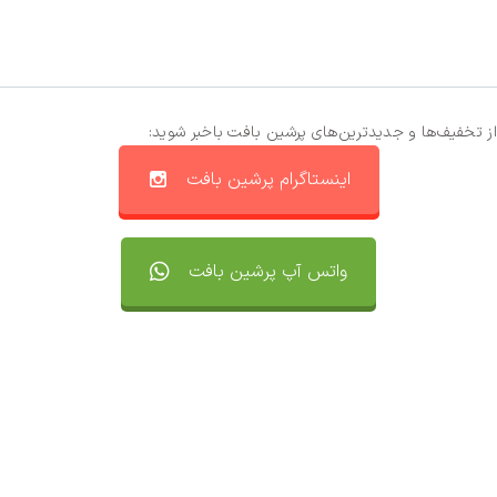
از تخفیف‌ها و جدیدترین‌های پرشین بافت باخبر شوید:
اینستاگرام پرشین بافت
واتس آپ پرشین بافت
تماس با ما
سفارشات
واتساپ پرشین بافت