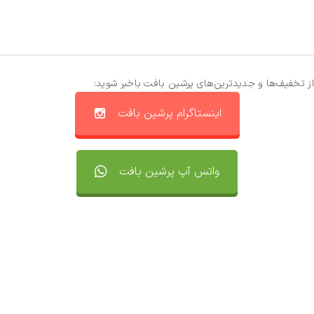
از تخفیف‌ها و جدیدترین‌های پرشین بافت باخبر شوید:
اینستاگرام پرشین بافت
واتس آپ پرشین بافت
تماس با ما
سفارشات
واتساپ پرشین بافت