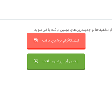
از تخفیف‌ها و جدیدترین‌های پرشین بافت باخبر شوید:
اینستاگرام پرشین بافت
واتس آپ پرشین بافت
تماس با ما
سفارشات
واتساپ پرشین بافت