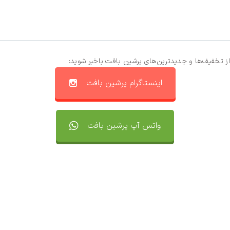
از تخفیف‌ها و جدیدترین‌های پرشین بافت باخبر شوید:
اینستاگرام پرشین بافت
واتس آپ پرشین بافت
تماس با ما
سفارشات
واتساپ پرشین بافت