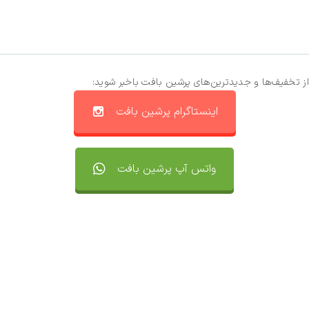
از تخفیف‌ها و جدیدترین‌های پرشین بافت باخبر شوید:
اینستاگرام پرشین بافت
واتس آپ پرشین بافت
تماس با ما
سفارشات
واتساپ پرشین بافت