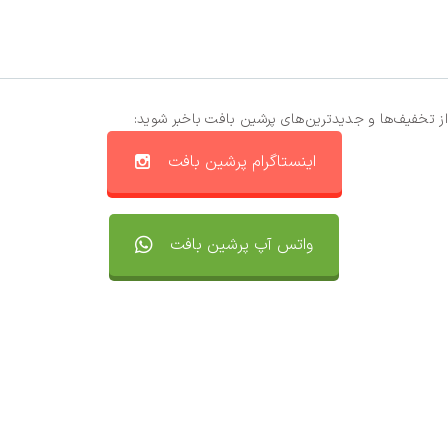
از تخفیف‌ها و جدیدترین‌های پرشین بافت باخبر شوید:
اینستاگرام پرشین بافت
واتس آپ پرشین بافت
تماس با ما
سفارشات
واتساپ پرشین بافت