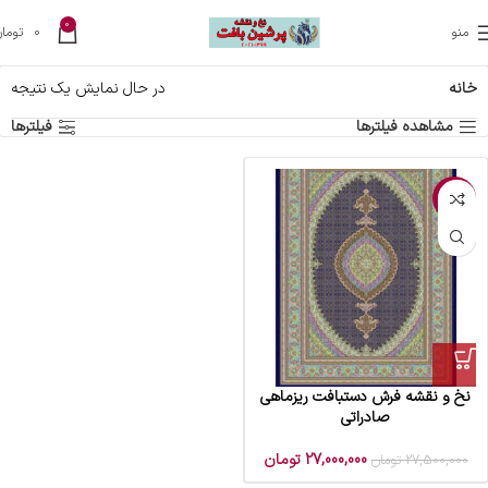
0
منو
0
تومان
خانه
در حال نمایش یک نتیجه
مشاهده فیلترها
فیلترها
-2%
نخ و نقشه فرش دستبافت ریزماهی
صادراتی
27,000,000
تومان
27,500,000
تومان