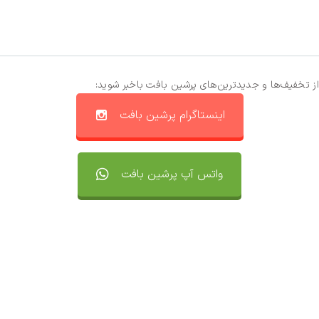
از تخفیف‌ها و جدیدترین‌های پرشین بافت باخبر شوید:
اینستاگرام پرشین بافت
واتس آپ پرشین بافت
تماس با ما
سفارشات
واتساپ پرشین بافت