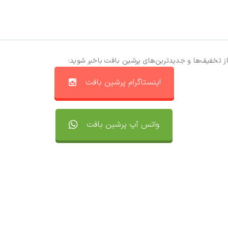
از تخفیف‌ها و جدیدترین‌های پرشین بافت باخبر شوید:
اینستاگرام پرشین بافت
واتس آپ پرشین بافت
تماس با ما
سفارشات
واتساپ پرشین بافت