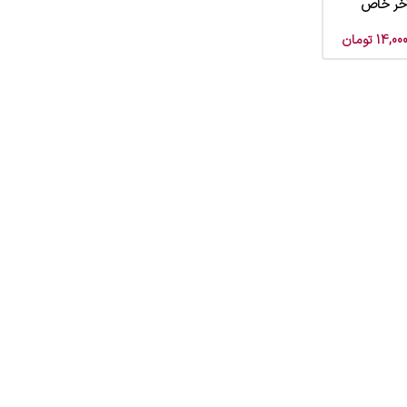
آخر خاص
14,000
تومان