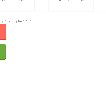
از تخفیف‌ها و جدیدترین‌
ا
تماس با ما
سفارشات
واتساپ پرشین بافت
مقایسه محصولات