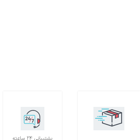
تحویل اکسپرس
پشتیبانی 24 ساعته