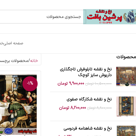
صفحه اصلی
خد
محصولات
خانه
محصولات برچسب 
نخ و نقشه تابلوفرش تاجگذاری
داریوش سایز کوچک
9,900,000
تومان
-1%
10,500,000
تومان
نخ و نقشه شکارگاه صفوی
8,200,000
تومان
8,800,000
تومان
نخ و نقشه شاهنامه فردوسی