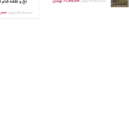
22,000,000
تومان
22,500,000
تومان
نخ و نقشه شام 
افزودن به سبد خرید
,000
14,150,000
تومان