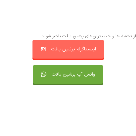
از تخفیف‌ها و جدیدترین‌های پرشین بافت باخبر شوید:
اینستاگرام پرشین بافت
واتس آپ پرشین بافت
تماس با ما
سفارشات
واتساپ پرشین بافت