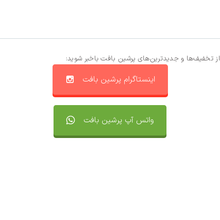
از تخفیف‌ها و جدیدترین‌های پرشین بافت باخبر شوید:
اینستاگرام پرشین بافت
واتس آپ پرشین بافت
تماس با ما
سفارشات
واتساپ پرشین بافت