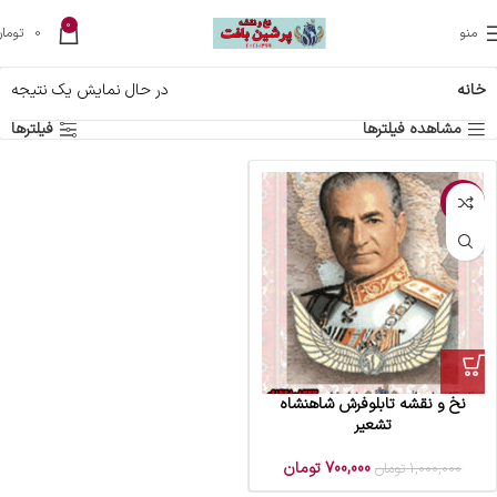
0
منو
0
تومان
خانه
در حال نمایش یک نتیجه
مشاهده فیلترها
فیلترها
-30%
نخ و نقشه تابلوفرش شاهنشاه
تشعیر
700,000
تومان
1,000,000
تومان