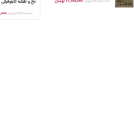
22,000,000
تومان
22,500,000
تومان
نخ و نقشه تابلوفرش 
افزودن به سبد خرید
,000
3,300,000
تومان