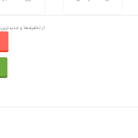
از تخفیف‌ها و جدیدترین‌
ا
تماس با ما
سفارشات
واتساپ پرشین بافت
مقایسه محصولات