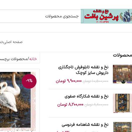
صفحه اصلی
خد
محصولات
خانه
محصولات برچسب خ
نخ و نقشه تابلوفرش تاجگذاری
داریوش سایز کوچک
9,900,000
تومان
-9%
10,500,000
تومان
نخ و نقشه شکارگاه صفوی
8,200,000
تومان
8,800,000
تومان
نخ و نقشه شاهنامه فردوسی