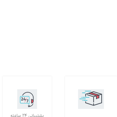
تحویل اکسپرس
پشتیبانی 24 ساعته