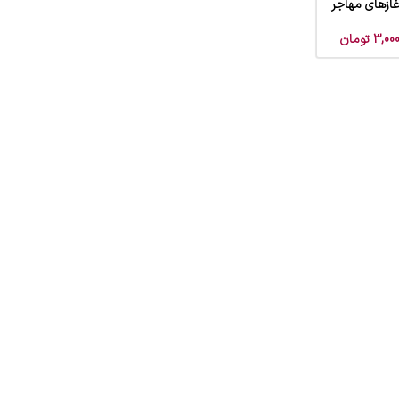
غازهای مهاجر
3,000
تومان