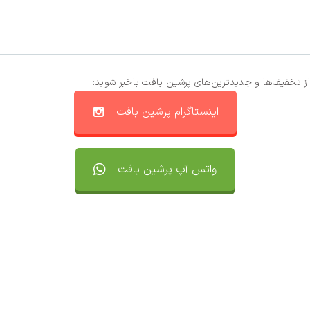
از تخفیف‌ها و جدیدترین‌های پرشین بافت باخبر شوید:
اینستاگرام پرشین بافت
واتس آپ پرشین بافت
تماس با ما
سفارشات
واتساپ پرشین بافت