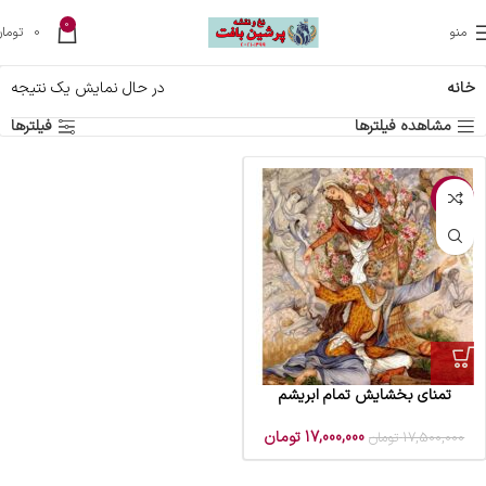
0
منو
0
تومان
خانه
در حال نمایش یک نتیجه
مشاهده فیلترها
فیلترها
-3%
تمنای بخشایش تمام ابریشم
17,000,000
تومان
17,500,000
تومان