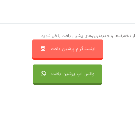
از تخفیف‌ها و جدیدترین‌های پرشین بافت باخبر شوید:
اینستاگرام پرشین بافت
واتس آپ پرشین بافت
تماس با ما
سفارشات
واتساپ پرشین بافت