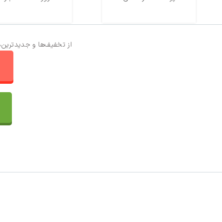
از تخفیف‌ها و جدیدترین‌
ا
تماس با ما
سفارشات
واتساپ پرشین بافت
مقایسه محصولات