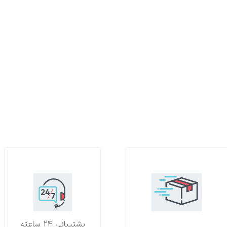
تحویل اکسپرس
پشتیبانی 24 ساعته