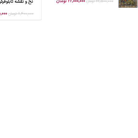
22,000,000
تومان
22,500,000
تومان
نخ و نقشه تابلوفرش 
افزودن به سبد خرید
,000
8,400,000
تومان