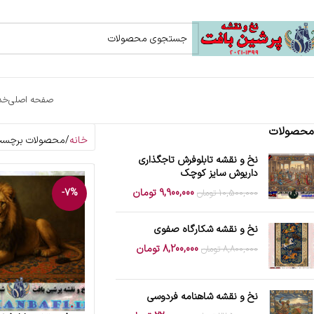
صفحه اصلی
خد
محصولات
خانه
محصولات برچسب خ
نخ و نقشه تابلوفرش تاجگذاری
داریوش سایز کوچک
9,900,000
تومان
-7%
10,500,000
تومان
نخ و نقشه شکارگاه صفوی
8,200,000
تومان
8,800,000
تومان
نخ و نقشه شاهنامه فردوسی