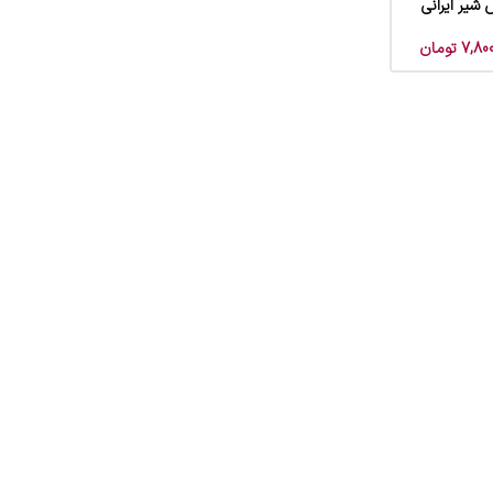
شیر ایرانی
7,800
تومان