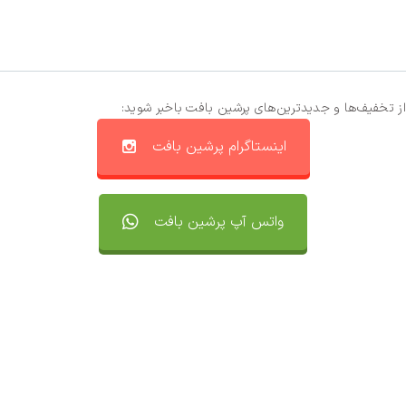
از تخفیف‌ها و جدیدترین‌های پرشین بافت باخبر شوید:
اینستاگرام پرشین بافت
واتس آپ پرشین بافت
تماس با ما
سفارشات
واتساپ پرشین بافت