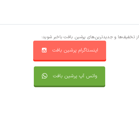
از تخفیف‌ها و جدیدترین‌های پرشین بافت باخبر شوید:
اینستاگرام پرشین بافت
واتس آپ پرشین بافت
تماس با ما
سفارشات
واتساپ پرشین بافت