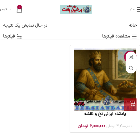
0
منو
0
تومان
خانه
در حال نمایش یک نتیجه
مشاهده فیلترها
فیلترها
-9%
پادشاه ایرانی نخ و نقشه
4,000,000
تومان
4,400,000
تومان