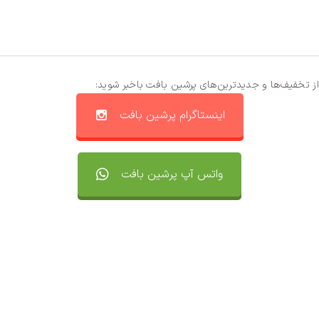
از تخفیف‌ها و جدیدترین‌های پرشین بافت باخبر شوید:
اینستاگرام پرشین بافت
واتس آپ پرشین بافت
تماس با ما
سفارشات
واتساپ پرشین بافت