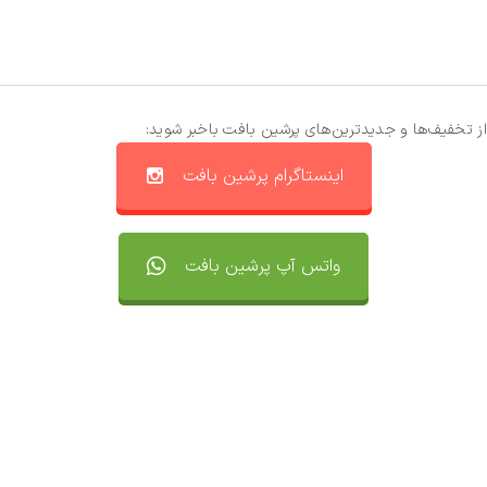
از تخفیف‌ها و جدیدترین‌های پرشین بافت باخبر شوید:
اینستاگرام پرشین بافت
واتس آپ پرشین بافت
تماس با ما
سفارشات
واتساپ پرشین بافت