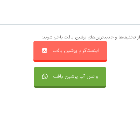
از تخفیف‌ها و جدیدترین‌های پرشین بافت باخبر شوید:
اینستاگرام پرشین بافت
واتس آپ پرشین بافت
تماس با ما
سفارشات
واتساپ پرشین بافت