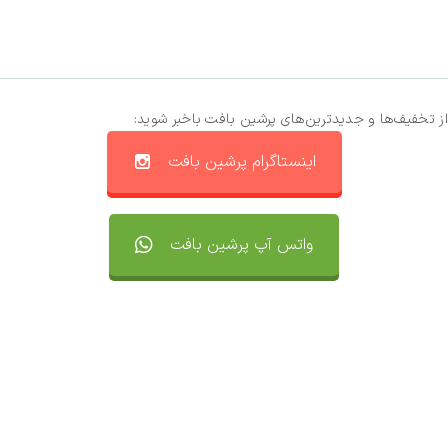
از تخفیف‌ها و جدیدترین‌های پرشین بافت باخبر شوید:
اینستاگرام پرشین بافت
واتس آپ پرشین بافت
تماس با ما
سفارشات
واتساپ پرشین بافت